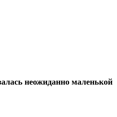
залась неожиданно маленькой