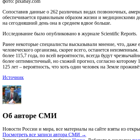
фото: pixabay.com
Сопоставив данные о 262 различных видах позвоночных, амер
обеспечивается правильным образом жизни и медицинскими дос
на сегодняшний день она в среднем вдвое больше.
Исследование было опубликовано в журнале Scientific Reports.
Ранее некоторые специалисты высказывали мнение, что, даже 
человеческого организма, скорее всего, останется неизменным
более 115,7 года, по всей вероятности, всегда будут чрезвыч
более оптимистичный, но схожий прогноз, согласно которому 
125 лет – вероятность, что хоть один человек на Земле прожив
Источник
Об авторе СМИ
Новости России и мира, все материалы на сайте взяты из откры
Посмотреть все записи автора СМИ
→