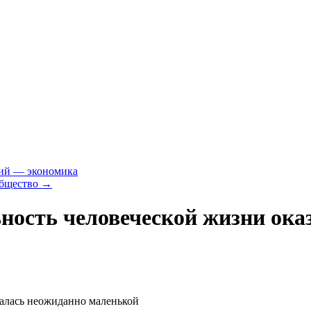
ий — экономика
Общество
→
ность человеческой жизни ока