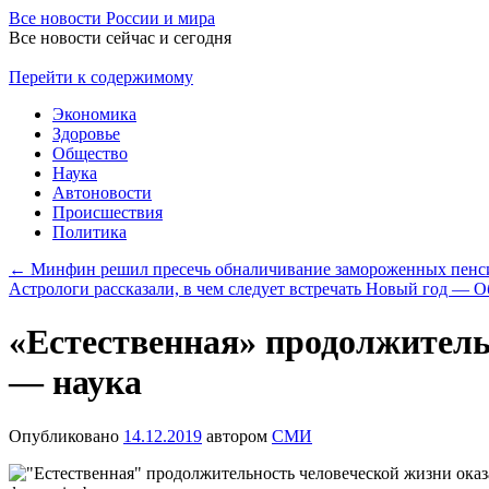
Все новости России и мира
Все новости сейчас и сегодня
Перейти к содержимому
Экономика
Здоровье
Общество
Наука
Автоновости
Происшествия
Политика
←
Минфин решил пресечь обналичивание замороженных пенс
Астрологи рассказали, в чем следует встречать Новый год — 
«Естественная» продолжитель
— наука
Опубликовано
14.12.2019
автором
СМИ