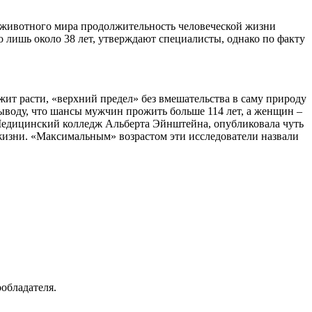
 животного мира продолжительность человеческой жизни
 лишь около 38 лет, утверждают специалисты, однако по факту
ит расти, «верхний предел» без вмешательства в саму природу
выводу, что шансы мужчин прожить больше 114 лет, а женщин –
я Медицинский колледж Альберта Эйнштейна, опубликовала чуть
 жизни. «Максимальным» возрастом эти исследователи назвали
ообладателя.