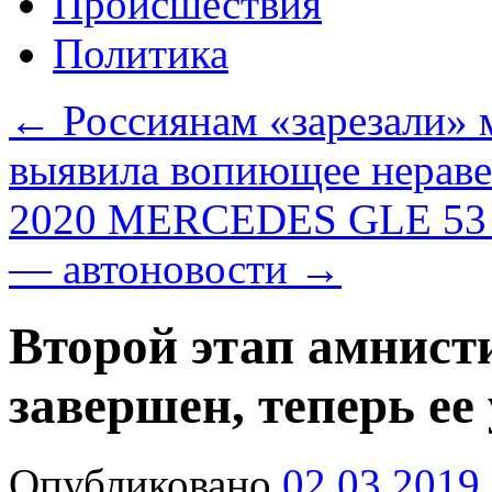
Происшествия
Политика
←
Россиянам «зарезали» 
выявила вопиющее нераве
2020 MERCEDES GLE 53 
— автоновости
→
Второй этап амнист
завершен, теперь ее
Опубликовано
02.03.2019