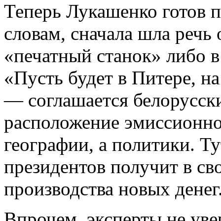
Теперь Лукашенко готов п
словам, сначала шла речь 
«печатный станок» либо в
«Пусть будет в Питере, н
— соглашается белорусск
расположение эмиссионно
географии, а политики. Ту
президентов получит в св
производства новых денег
Впрочем, эксперты не уве