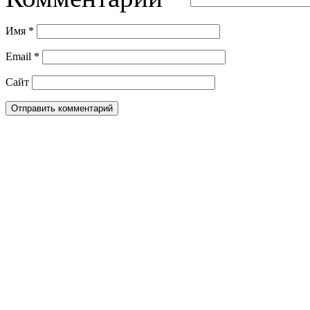
Имя
*
Email
*
Сайт