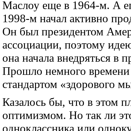
Маслоу еще в 1964-м. А е
1998-м начал активно про
Он был президентом Амер
ассоциации, поэтому идею
она начала внедряться в 
Прошло немного времени 
стандартом «здорового м
Казалось бы, что в этом п
оптимизмом. Но так ли э
одноклассника или одноку