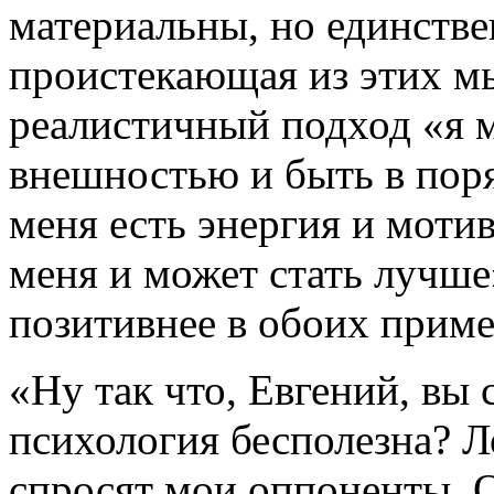
материальны, но единстве
проистекающая из этих м
реалистичный подход «я м
внешностью и быть в поря
меня есть энергия и мотив
меня и может стать лучш
позитивнее в обоих приме
«Ну так что, Евгений, вы 
психология бесполезна? 
спросят мои оппоненты. 