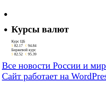
Курсы валют
Курс ЦБ
$
82.17
€
94.84
Биржевой курс
$
82.52
€
95.39
Все новости России и мир
Сайт работает на WordPres