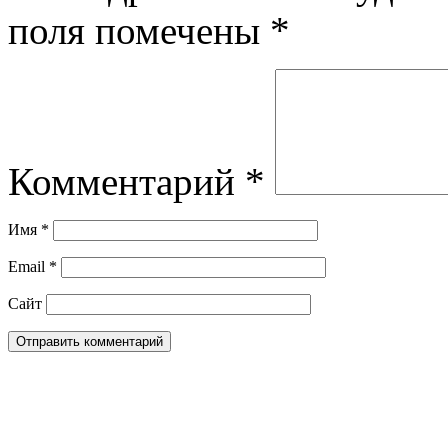
поля помечены
*
Комментарий
*
Имя
*
Email
*
Сайт