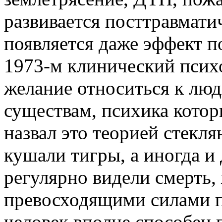
развивается посттравмати
появляется даже эффект п
1973-м клинический псих
желание относиться к люд
существам, психика которы
назвал это теорией стекл
кушали тигры, а иногда и
регулярно видели смерть, 
превосходящими силами 
человек вполне способен 