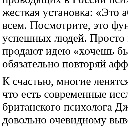
жесткая установка: «Это 
всем. Посмотрите, это фу
успешных людей. Просто н
продают идею «хочешь б
обязательно повторяй аф
К счастью, многие ленятс
что есть современные иссл
британского психолога Дж
довольно очевидному выво