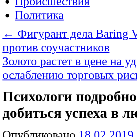
Происшествия
Политика
←
Фигурант дела Baring V
против соучастников
Золото растет в цене на 
ослаблению торговых ри
Психологи подробно
добиться успеха в 
Опубликовано
18.02.2019