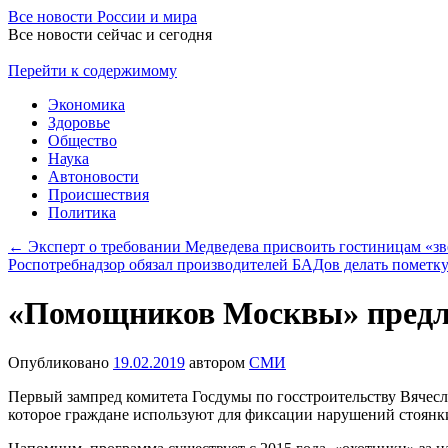
Все новости России и мира
Все новости сейчас и сегодня
Перейти к содержимому
Экономика
Здоровье
Общество
Наука
Автоновости
Происшествия
Политика
←
Эксперт о требовании Медведева присвоить гостиницам «зв
Роспотребнадзор обязал производителей БАДов делать пометк
«Помощников Москвы» предл
Опубликовано
19.02.2019
автором
СМИ
Первый зампред комитета Госдумы по госстроительству Вячес
которое граждане используют для фиксации нарушений стоянк