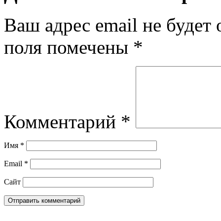
Ваш адрес email не будет 
поля помечены
*
Комментарий
*
Имя
*
Email
*
Сайт