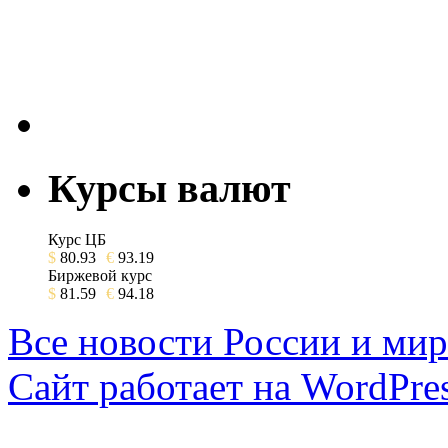
Курсы валют
Курс ЦБ
$
80.93
€
93.19
Биржевой курс
$
81.59
€
94.18
Все новости России и мир
Сайт работает на WordPres