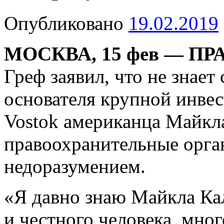
Опубликовано
19.02.2019
МОСКВА, 15 фев — П
Греф заявил, что не знае
основателя крупной инве
Vostok американца Майкла
правоохранительные орган
недоразумением.
«Я давно знаю Майкла Ка
и честного человека, мно