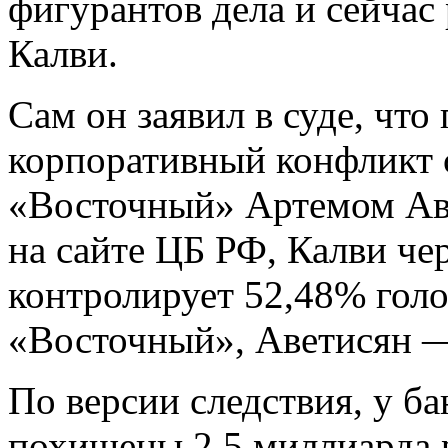
фигурантов дела и сейчас
Калви.
Сам он заявил в суде, чт
корпоративный конфликт 
«Восточный» Артемом Ав
на сайте ЦБ РФ, Калви че
контролирует 52,48% гол
«Восточный», Аветисян 
По версии следствия, у б
похищены 2,5 миллиарда 