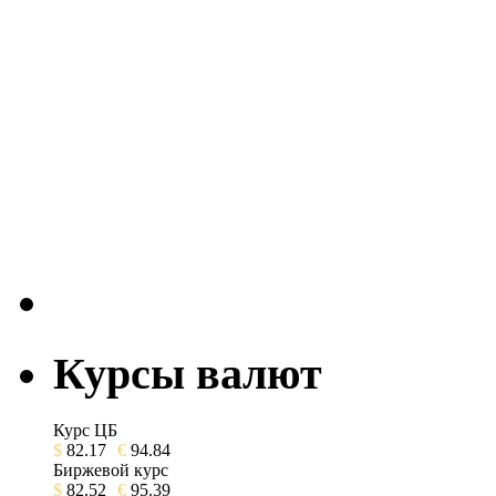
Курсы валют
Курс ЦБ
$
82.17
€
94.84
Биржевой курс
$
82.52
€
95.39