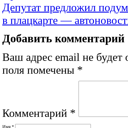
Депутат предложил подума
в плацкарте — автоновос
Добавить комментарий
Ваш адрес email не будет 
поля помечены
*
Комментарий
*
Имя
*