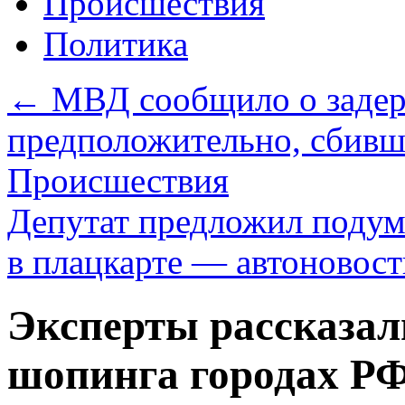
Происшествия
Политика
←
МВД сообщило о задер
предположительно, сбивш
Происшествия
Депутат предложил подума
в плацкарте — автоновос
Эксперты рассказал
шопинга городах Р