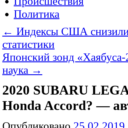
Происшествия
Политика
←
Индексы США снизилис
статистики
Японский зонд «Хаябуса-
наука
→
2020 SUBARU LEGACY
Honda Accord? — ав
Опубликовано
25.02.2019