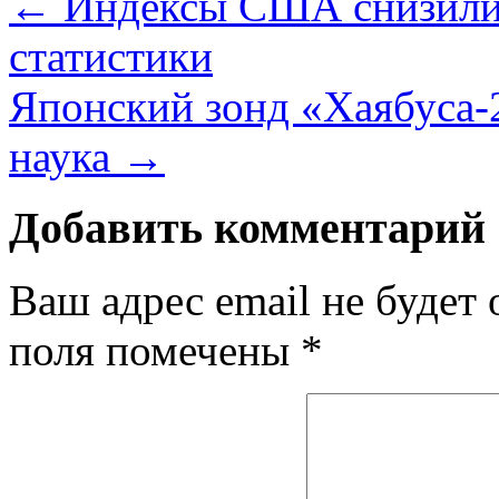
←
Индексы США снизилис
статистики
Японский зонд «Хаябуса-
наука
→
Добавить комментарий
Ваш адрес email не будет 
поля помечены
*