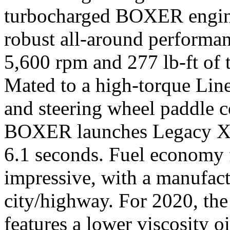
turbocharged BOXER engine 
robust all-around performa
5,600 rpm and 277 lb-ft of
Mated to a high-torque Li
and steering wheel paddle co
BOXER launches Legacy XT
6.1 seconds. Fuel economy f
impressive, with a manufact
city/highway. For 2020, th
features a lower viscosity o