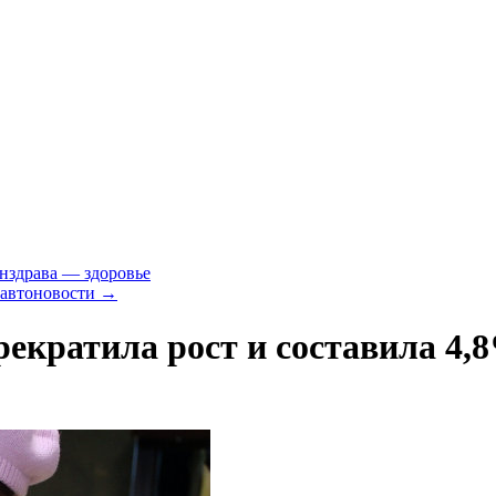
нздрава — здоровье
 автоновости
→
рекратила рост и составила 4,