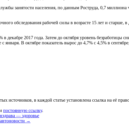
службы занятости населения, по данным Роструда, 0,7 миллиона 
ного обследования рабочей силы в возрасте 15 лет и старше, в 
1% в декабре 2017 года. Затем до октября уровень безработицы 
 с января. В октябре показатель вырос до 4,7% с 4,5% в сентябре
тых источников, в каждой статье установлена ссылка на её прав
ки
постоянную ссылку
.
нздрава — здоровье
 автоновости
→