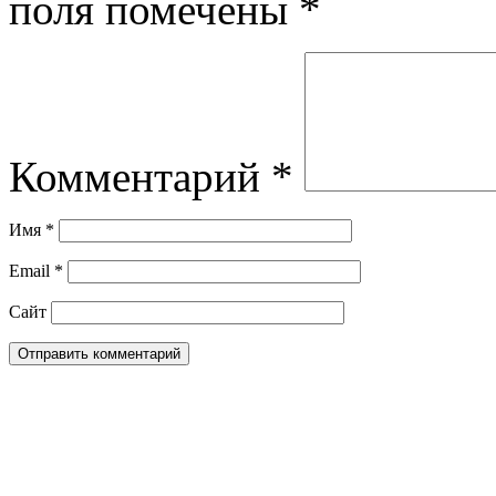
поля помечены
*
Комментарий
*
Имя
*
Email
*
Сайт