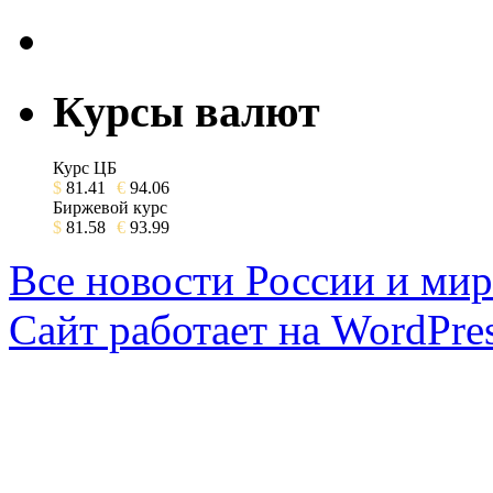
Курсы валют
Курс ЦБ
$
81.41
€
94.06
Биржевой курс
$
81.58
€
93.99
Все новости России и мир
Сайт работает на WordPres