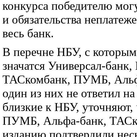
конкурса победителю мог
и обязательства неплатеж
весь банк.
В перечне НБУ, с которым
значатся Универсал-банк,
ТАСкомбанк, ПУМБ, Альф
один из них не ответил на
близкие к НБУ, уточняют,
ПУМБ, Альфа-банк, ТАСк
изданию подтвердили неск