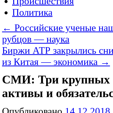
Происшествия
Политика
←
Российские ученые наш
рубцов — наука
Биржи АТР закрылись сни
из Китая — экономика
→
СМИ: Три крупных 
активы и обязатель
Опубликовано
14.12.2018