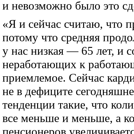
и невозможно было это сд
«Я и сейчас считаю, что 
потому что средняя прод
у нас низкая — 65 лет, и 
неработающих к работающ
приемлемое. Сейчас карди
не в дефиците сегодняшнег
тенденции такие, что кол
все меньше и меньше, а 
пенсионеров увеличиваетс