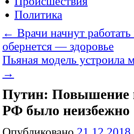
Происшествия
Политика
←
Врачи начнут работать 
обернется — здоровье
Пьяная модель устроила
→
Путин: Повышение п
РФ было неизбежно
Опубликовано
21.12.2018