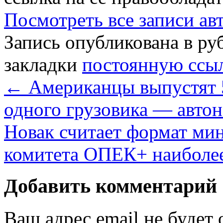
Посмотреть все записи а
Запись опубликована в р
закладки
постоянную ссы
←
Американцы выпустят 5
одного грузовика — авто
Новак считает формат ми
комитета ОПЕК+ наиболе
Добавить комментарий
Ваш адрес email не будет 