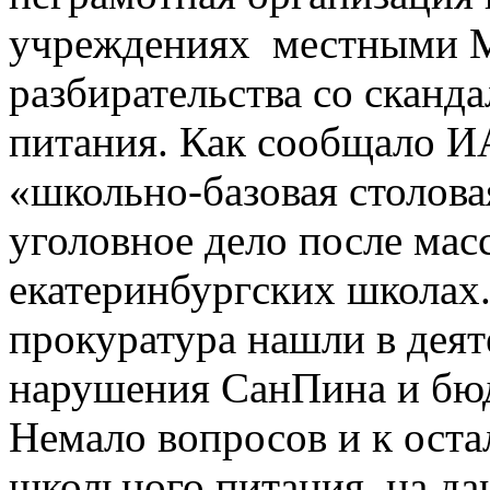
учреждениях местными М
разбирательства со сканд
питания. Как сообщало 
«школьно-базовая столова
уголовное дело после мас
екатеринбургских школах
прокуратура нашли в дея
нарушения СанПина и бюд
Немало вопросов и к ост
школьного питания, на д