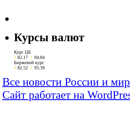
Курсы валют
Курс ЦБ
$
82.17
€
94.84
Биржевой курс
$
82.52
€
95.39
Все новости России и мир
Сайт работает на WordPres