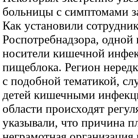
больницы с симптомами з
Как установили сотрудник
Роспотребнадзора, одной 
носители кишечной инфек
пищеблока. Регион нередк
с подобной тематикой, сл
детей кишечными инфекци
области происходят регу
указывали, что причина п
неграмотная организация 