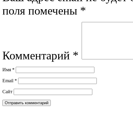
поля помечены
*
Комментарий
*
Имя
*
Email
*
Сайт