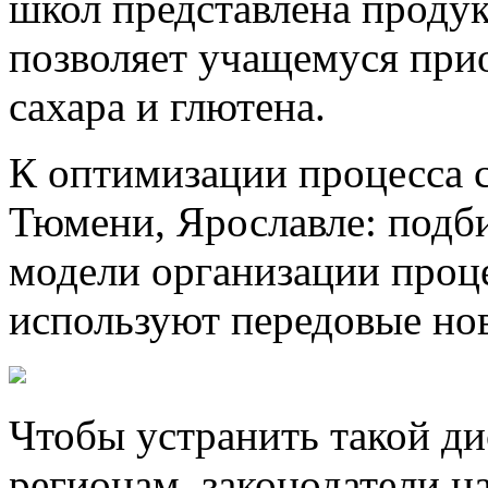
школ представлена проду
позволяет учащемуся при
сахара и глютена.
К оптимизации процесса с
Тюмени, Ярославле: подб
модели организации проц
используют передовые нов
Чтобы устранить такой ди
регионам, законодатели н