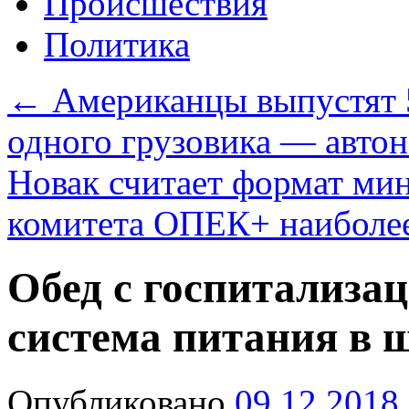
Происшествия
Политика
←
Американцы выпустят 5
одного грузовика — авто
Новак считает формат ми
комитета ОПЕК+ наиболе
Обед с госпитализац
система питания в 
Опубликовано
09.12.2018