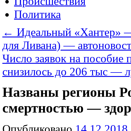
Происшествия
Политика
←
Идеальный «Хантер» — 
для Ливана) — автоновос
Число заявок на пособие
снизилось до 206 тыс — 
Названы регионы Ро
смертностью — здор
Опубликовано
14.12.2018