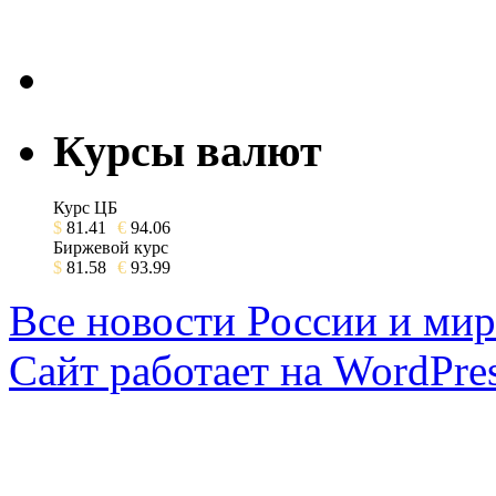
Курсы валют
Курс ЦБ
$
81.41
€
94.06
Биржевой курс
$
81.58
€
93.99
Все новости России и мир
Сайт работает на WordPres