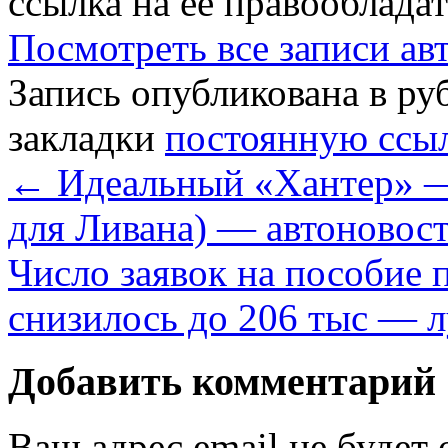
ссылка на её правообладат
Посмотреть все записи а
Запись опубликована в р
закладки
постоянную ссы
←
Идеальный «Хантер» — 
для Ливана) — автоновос
Число заявок на пособие
снизилось до 206 тыс — 
Добавить комментарий
Ваш адрес email не будет 