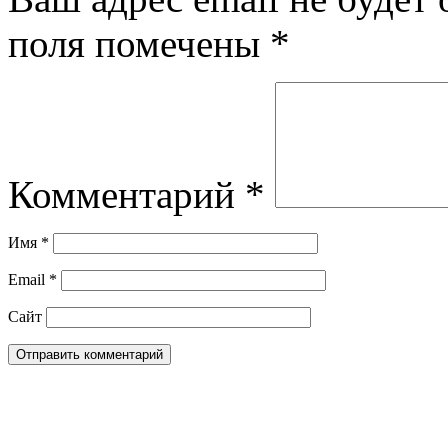
поля помечены
*
Комментарий
*
Имя
*
Email
*
Сайт