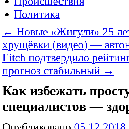
Происшествия
Политика
←
Новые «Жигули» 25 лет
хрущёвки (видео) — авто
Fitch подтвердило рейтин
прогноз стабильный
→
Как избежать просту
специалистов — здо
Опубликовано
05.12.2018