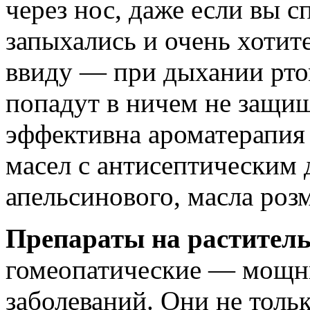
через нос, даже если вы с
запыхались и очень хотите
ввиду — при дыхании рт
попадут в ничем не защи
эффективна ароматерапия
масел с антисептическим 
апельсинового, масла роз
Препараты на раститель
гомеопатические — мощны
заболеваний. Они не толь