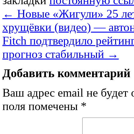
закладки
постоянную ссы
←
Новые «Жигули» 25 лет
хрущёвки (видео) — авто
Fitch подтвердило рейтин
прогноз стабильный
→
Добавить комментарий
Ваш адрес email не будет 
поля помечены
*