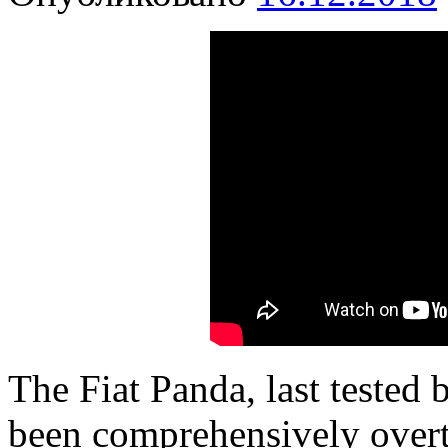
The Fiat Panda, last teste
been comprehensively overt