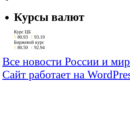
Курсы валют
Курс ЦБ
$
80.93
€
93.19
Биржевой курс
$
80.50
€
92.94
Все новости России и мир
Сайт работает на WordPres