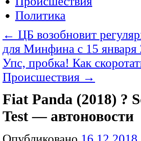
Происшествия
Политика
←
ЦБ возобновит регуляр
для Минфина с 15 января 
Упс, пробка! Как скорота
Происшествия
→
Fiat Panda (2018) ? S
Test — автоновости
Опубликовано
16.12.2018