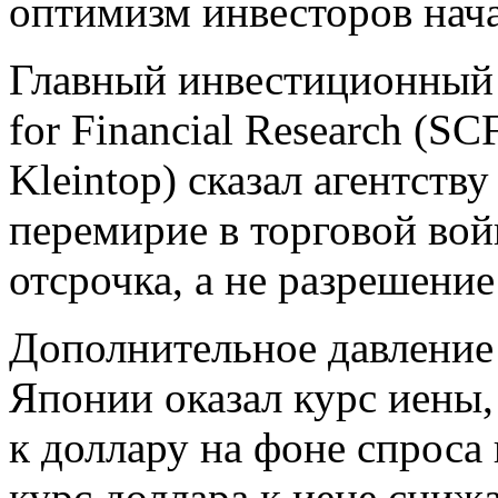
оптимизм инвесторов нача
Главный инвестиционный 
for Financial Research (S
Kleintop) сказал агентств
перемирие в торговой во
отсрочка, а не разрешение
Дополнительное давление
Японии оказал курс иены
к доллару на фоне спроса 
курс доллара к иене снижа