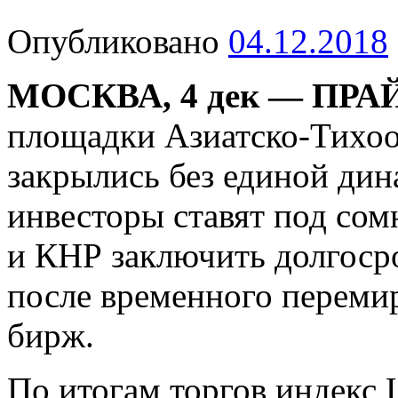
Опубликовано
04.12.2018
МОСКВА, 4 дек — ПРА
площадки Азиатско-Тихоо
закрылись без единой дин
инвесторы ставят под со
и КНР заключить
долгоср
после временного переми
бирж.
По итогам торгов индекс