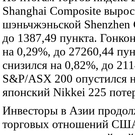
Shanghai Composite вырос
шэньчжэньской Shenzhen 
до 1387,49 пункта. Гонко
на 0,29%, до 27260,44 пу
снизился на 0,82%, до 21
S&P/ASX 200 опустился на
японский Nikkei 225 поте
Инвесторы в Азии продол
торговых отношений США