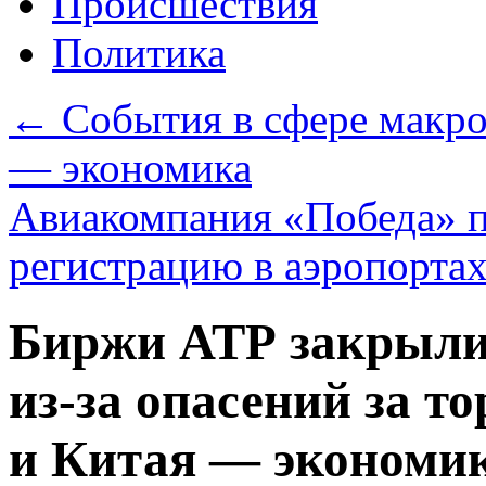
Происшествия
Политика
←
События в сфере макро
— экономика
Авиакомпания «Победа» 
регистрацию в аэропорта
Биржи АТР закрыли
из-за опасений за 
и Китая — экономи