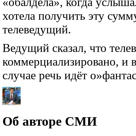
«обалдела», когда услыш
хотела получить эту сумм
телеведущий.
Ведущий сказал, что теле
коммерциализировано, и в
случае речь идёт о»фанта
Об авторе СМИ