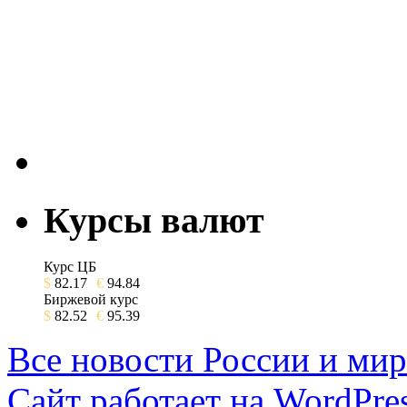
Курсы валют
Курс ЦБ
$
82.17
€
94.84
Биржевой курс
$
82.52
€
95.39
Все новости России и мир
Сайт работает на WordPres