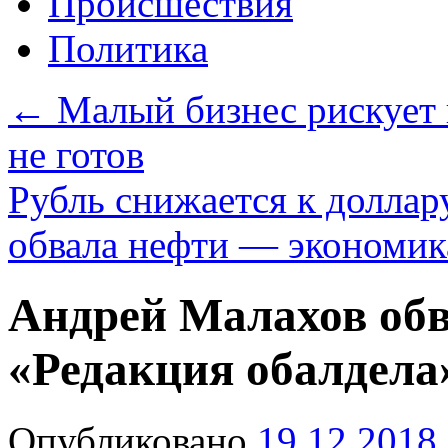
Происшествия
Политика
←
Малый бизнес рискует в
не готов
Рубль снижается к доллар
обвала нефти — экономи
Андрей Малахов об
«Редакция обалдел
Опубликовано
19.12.2018