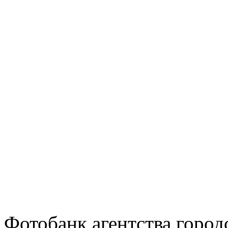
Фотобанк агентства горо