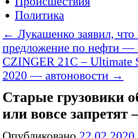
Происшествия
Политика
←
Лукашенко заявил, что
предложение по нефти —
CZINGER 21C – Ultimate S
2020 — автоновости
→
Старые грузовики о
или вовсе запретят
Опубликовано
22.02.2020