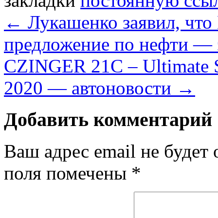
закладки
постоянную ссы
←
Лукашенко заявил, что
предложение по нефти —
CZINGER 21C – Ultimate S
2020 — автоновости
→
Добавить комментарий
Ваш адрес email не будет 
поля помечены
*