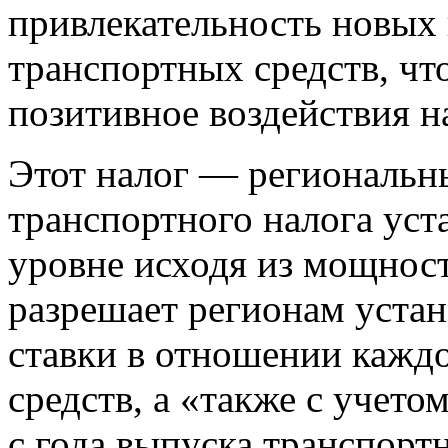
привлекательность новых 
транспортных средств, чт
позитивное воздействия 
Этот налог — региональны
транспортного налога уст
уровне исходя из мощнос
разрешает регионам уста
ставки в отношении кажд
средств, а «также с учето
с года выпуска транспортн