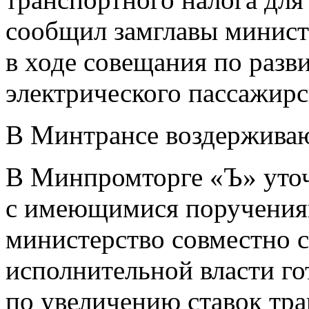
сообщил замглавы минист
в ходе совещания по разв
электрического пассажирс
В Минтрансе воздерживаю
В Минпромторге «Ъ» уточ
с имеющимися поручения
министерство совместно 
исполнительной власти г
по увеличению ставок тра