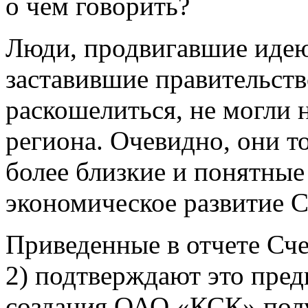
о чем говорить?
Люди, продвигавшие идею
заставившие правительств
раскошелиться, не могли 
региона. Очевидно, они т
более близкие и понятные
экономическое развитие С
Приведенные в отчете Сч
2) подтверждают это пре
создания ОАО «КСК» полу