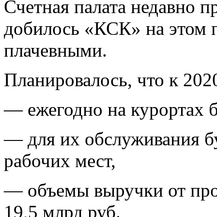
Счетная палата недавно пр
добилось «КСК» на этом п
плачевными.
Планировалось, что к 2020
— ежегодно на курортах б
— для их обслуживания бу
рабочих мест,
— объемы выручки от про
19,5 млрд руб.