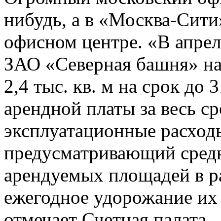
нибудь, а в «Москва-Сит
офисном центре. «В апрел
ЗАО «Северная башня» н
2,4 тыс. кв. м на срок до 
арендной платы за весь с
эксплуатационные расходы
предусматривающий средн
арендуемых площадей в ра
ежегодное удорожание их
отмечает Счетная палата.