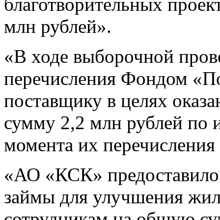
благотворительных проек
млн рублей».
«В ходе выборочной пров
перечисления Фондом «По
поставщику в целях оказ
сумму 2,2 млн рублей по 
момента их перечислени
«АО «КСК» предоставило 
займы для улучшения жи
сотрудникам на общую су