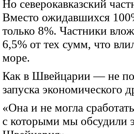
Но северокавказский част
Вместо ожидавшихся 100%
только 8%. Частники влож
6,5% от тех сумм, что вли
море.
Как в Швейцарии — не по
запуска экономического др
«Она и не могла сработат
с которыми мы обсудили э