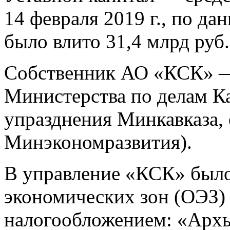
14 февраля 2019 г., по да
было влито 31,4 млрд руб.
Собственник АО «КСК» — 
Министерства по делам Ка
упразднения Минкавказа,
Минэкономразвития).
В управление «КСК» было
экономических зон (ОЭЗ)
налогообложением: «Архы