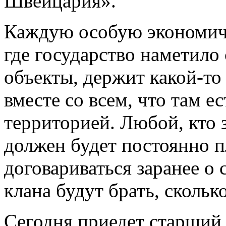
Швейцария».
Каждую особую экономиче
где государство наметил
объекты, держит какой-то
вместе со всем, что там е
территорией. Любой, кто з
должен будет постоянно п
договариваться заранее о
клана будут брать, сколько
Сегодня приедет старший 