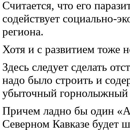
Считается, что его параз
содействует социально-э
региона.
Хотя и с развитием тоже н
Здесь следует сделать отс
надо было строить и соде
убыточный горнолыжный 
Причем ладно бы один «А
Северном Кавказе будет ш