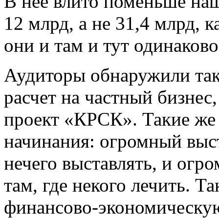
В нее влито поменьше наш
12 млрд, а не 31,4 млрд, 
они и там и тут одинаков
Аудиторы обнаружили так
расчет на частный бизнес
проект «КРСК». Такие же
начинания: огромный выст
нечего выставлять, и огр
там, где некого лечить. 
финансово-экономическую