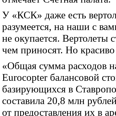
У «КСК» даже есть верто
разумеется, на наши с ва
не окупается. Вертолеты 
чем приносят. Но красиво
«Общая сумма расходов на
Eurocopter балансовой ст
базирующихся в Ставропол
составила 20,8 млн рубл
от предоставления их в ар