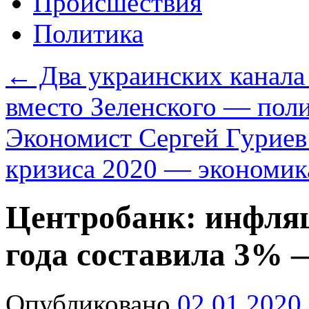
Происшествия
Политика
←
Два украинских канала
вместо Зеленского — пол
Экономист Сергей Гуриев
кризиса 2020 — экономи
Центробанк: инфляц
года составила 3% 
Опубликовано
02.01.2020