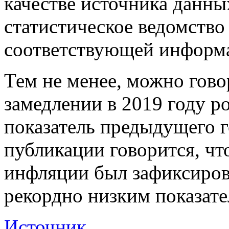
качестве источника данных
статистическое ведомство
соответствующей информа
Тем не менее, можно гов
замедлении в 2019 году р
показатель предыдущего г
публикации говорится, чт
инфляции был зафиксирова
рекордно низким показате
Источник