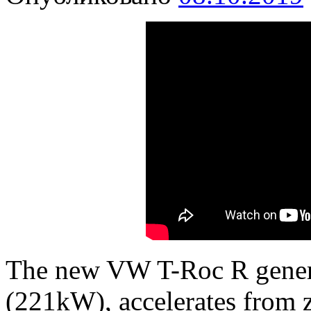
The new VW T-Roc R gener
(221kW), accelerates from z