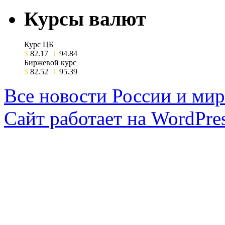
Курсы валют
Курс ЦБ
$
82.17
€
94.84
Биржевой курс
$
82.52
€
95.39
Все новости России и мир
Сайт работает на WordPres