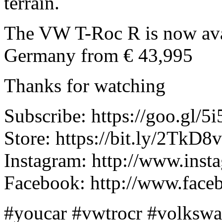
terrain.
The VW T-Roc R is now avail
Germany from € 43,995
Thanks for watching
Subscribe: https://goo.gl/5
Store: https://bit.ly/2TkD8
Instagram: http://www.ins
Facebook: http://www.face
#youcar #vwtrocr #volksw