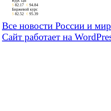
Курс ЦБ
$
82.17
€
94.84
Биржевой курс
$
82.52
€
95.39
Все новости России и мир
Сайт работает на WordPres