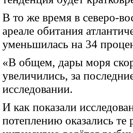
В то же время в северо-в
ареале обитания атлантич
уменьшилась на 34 процен
«В общем, дары моря скор
увеличились, за последни
исследовании.
И как показали исследова
потеплению оказались те 