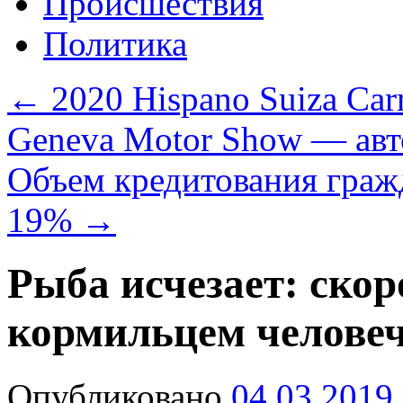
Происшествия
Политика
←
2020 Hispano Suiza Ca
Geneva Motor Show — авт
Объем кредитования гражд
19%
→
Рыба исчезает: скор
кормильцем человеч
Опубликовано
04.03.2019