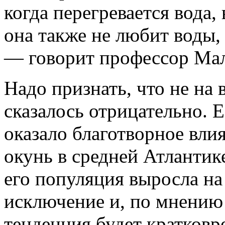
когда перегревается вода,
она также не любит воды,
— говорит профессор Ма
Надо признать, что не на 
сказалось отрицательно. Е
оказало благотворное вли
окунь в средней Атлантик
его популяция выросла на
исключение и, по мнению
тенденция будет кратковр