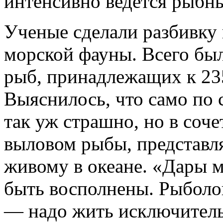
интенсивно ведётся рыбн
Ученые сделали разбивку
морской фауны. Всего бы
рыб, принадлежащих к 23
Выяснилось, что само по 
так уж страшно, но в соч
выловом рыбы, представл
живому в океане. «Дары 
быть восполнены. Рыболов
— надо жить исключитель