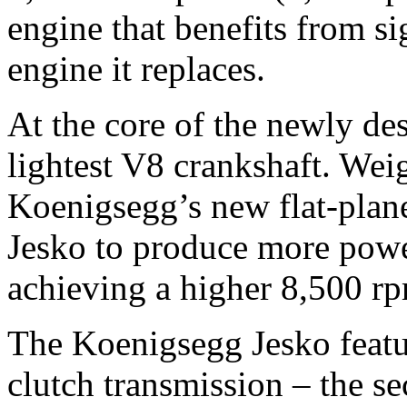
engine that benefits from si
engine it replaces.
At the core of the newly de
lightest V8 crankshaft. Weig
Koenigsegg’s new flat-plan
Jesko to produce more power
achieving a higher 8,500 rp
The Koenigsegg Jesko featur
clutch transmission – the s