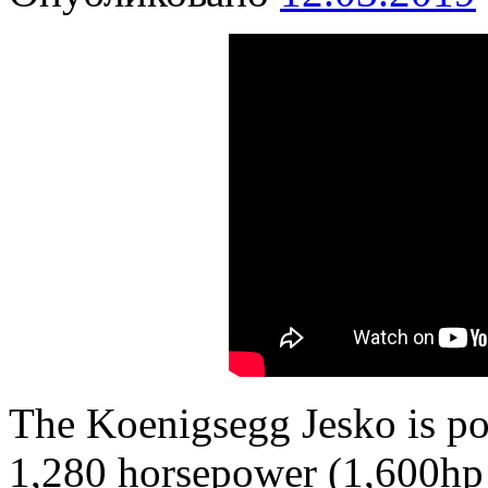
The Koenigsegg Jesko is po
1,280 horsepower (1,600hp