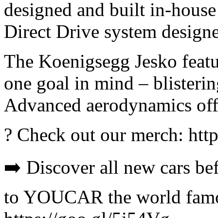
designed and built in-house
Direct Drive system designe
The Koenigsegg Jesko featu
one goal in mind – blisteri
Advanced aerodynamics off
? Check out our merch: http
➡️ Discover all new cars be
to YOUCAR the world famo