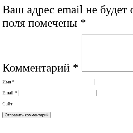
Ваш адрес email не будет 
поля помечены
*
Комментарий
*
Имя
*
Email
*
Сайт