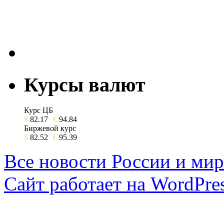
Курсы валют
Курс ЦБ
$
82.17
€
94.84
Биржевой курс
$
82.52
€
95.39
Все новости России и мир
Сайт работает на WordPres