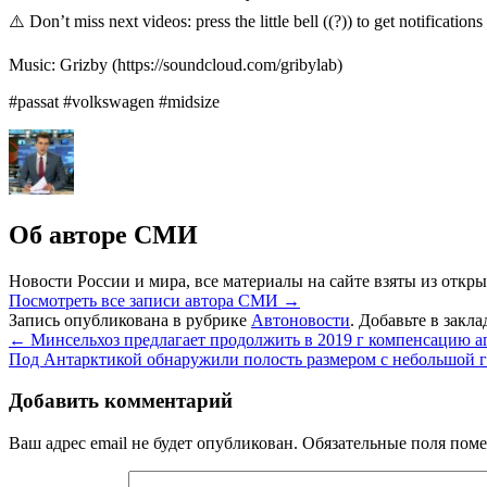
⚠️ Don’t miss next videos: press the little bell ((?)) to get notifications
Music: Grizby (https://soundcloud.com/gribylab)
#passat #volkswagen #midsize
Об авторе СМИ
Новости России и мира, все материалы на сайте взяты из откры
Посмотреть все записи автора СМИ
→
Запись опубликована в рубрике
Автоновости
. Добавьте в закл
←
Минсельхоз предлагает продолжить в 2019 г компенсацию аг
Под Антарктикой обнаружили полость размером с небольшой 
Добавить комментарий
Ваш адрес email не будет опубликован.
Обязательные поля пом