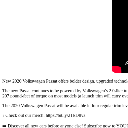
New 2020 Volkswagen Passat offers bolder design, upgraded technolo
The new Passat continues to be powered by Volkswagen’s 2.0-liter tu
207 pound-feet of torque on most models (a launch trim will carry ove
The 2020 Volkswagen Passat will be available in four regular trim le
? Check out our merch: https://bit.ly/2TkD8va
➡️ Discover all new cars before anyone else! Subscribe now to YOU