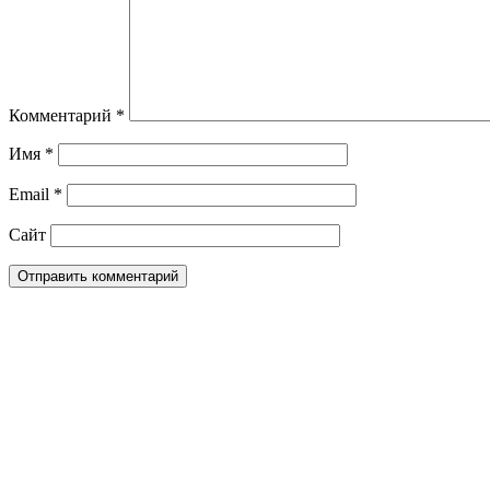
Комментарий
*
Имя
*
Email
*
Сайт