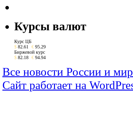
Курсы валют
Курс ЦБ
$
82.61
€
95.29
Биржевой курс
$
82.18
€
94.94
Все новости России и мир
Сайт работает на WordPres