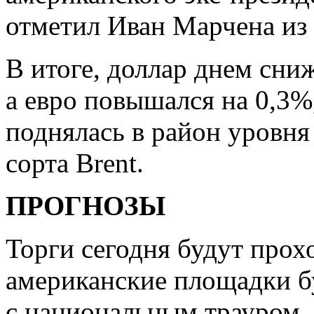
отметил Иван Марчена из 
В итоге, доллар днем сни
а евро повышался на 0,3%
поднялась в район уровня 
сорта Brent.
ПРОГНОЗЫ
Торги сегодня будут прох
американские площадки бу
с национальным трауром,