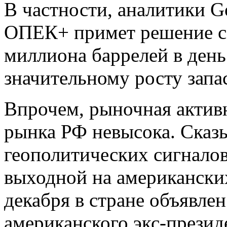
В частности, аналитики G
ОПЕК+ примет решение со
миллиона баррелей в день
значительному росту запа
Впрочем, рыночная актив
рынка РФ невысока. Сказы
геополитических сигналов
выходной на американски
декабря в стране объявлен
американского экс-прези