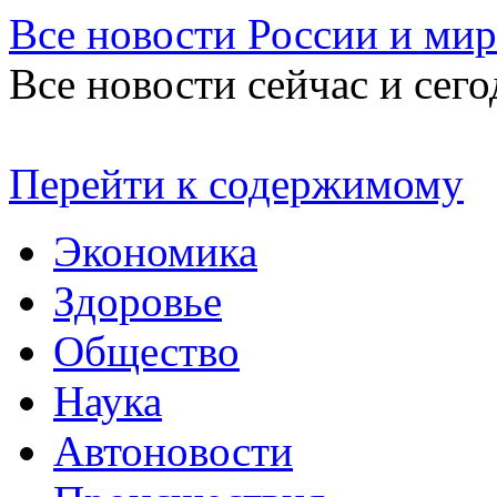
Все новости России и мир
Все новости сейчас и сего
Перейти к содержимому
Экономика
Здоровье
Общество
Наука
Автоновости